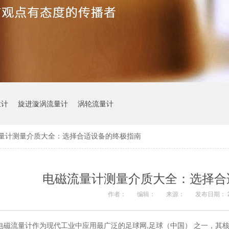
位计
旋进漩涡流量计
涡轮流量计
量计测量介质大全：选择合适设备的终极指南
电磁流量计测量介质大全：选择合
作者：
编辑：
来源：
发布日期： 20
电磁流量计作为现代工业中应用最广泛的足球网,足球（中国） 之一，其