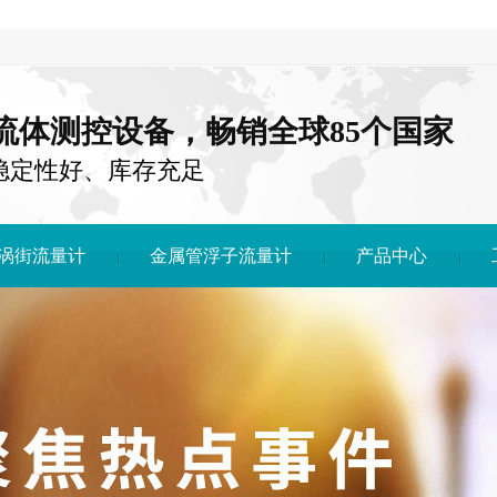
注流体测控设备，畅销全球85个国家
稳定性好、库存充足
涡街流量计
金属管浮子流量计
产品中心