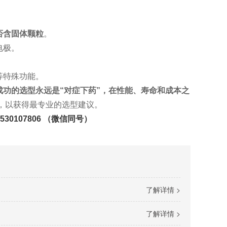
否含固体颗粒
。
电极。
等特殊功能。
成功的选型永远是“对症下药”，在性能、寿命和成本之
，以获得最专业的选型建议。
530107806 （微信同号）
了解详情 >
了解详情 >