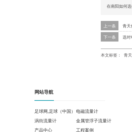
在南阳如何选
上一条
青天
下一条
选对
本文标签：
青天
网站导航
足球网,足球（中国）
电磁流量计
涡街流量计
金属管浮子流量计
产品中心
工程案例