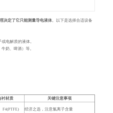
理决定了它只能测量导电液体
。以下是选择合适设备
子或电解质的液体。
、牛奶、啤酒）等。
。
内衬材质
关键注意事项
4(PTFE)
经济之选，注意氯离子含量