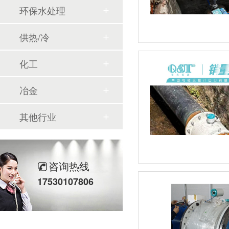
环保水处理
供热/冷
化工
冶金
其他行业
咨询热线
17530107806