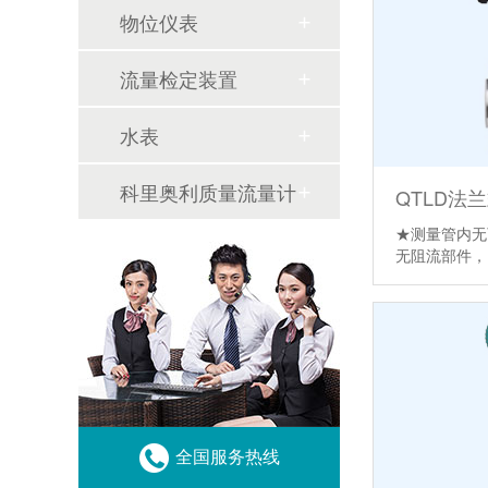
物位仪表
流量检定装置
水表
科里奥利质量流量计
QTLD法
★测量管内无
无阻流部件
全国服务热线