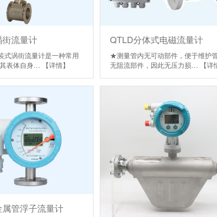
涡街流量计
QTLD分体式电磁流量计
夹装式涡街流量计是一种常用
★测量管内无可动部件，便于维护
，其表体自身…
【详情】
无阻流部件，因此无压力损…
【详
金属管浮子流量计