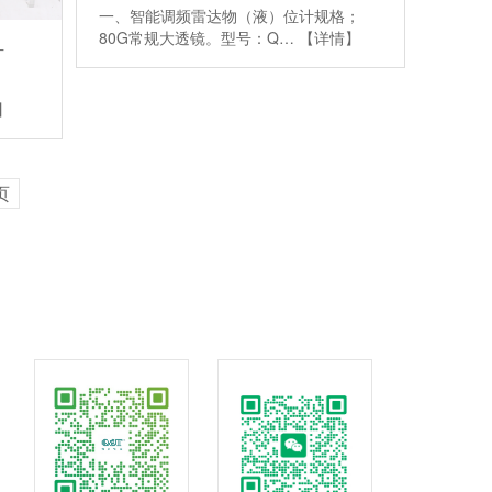
一、智能调频雷达物（液）位计规格；
80G常规大透镜。型号：Q…
【详情】
计
】
页