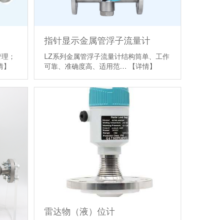
指针显示金属管浮子流量计
管理；
LZ系列金属管浮子流量计结构筒单、工作
情】
可靠、准确度高、适用范…
【详情】
雷达物（液）位计