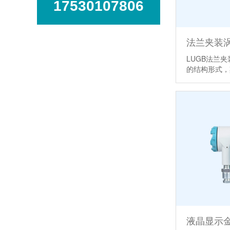
17530107806
法兰夹装
LUGB法兰
的结构形式
液晶显示