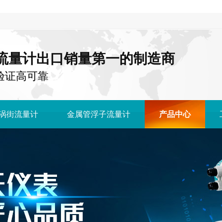
流量计出口销量第一的制造商
国 验证高可靠
涡街流量计
金属管浮子流量计
产品中心