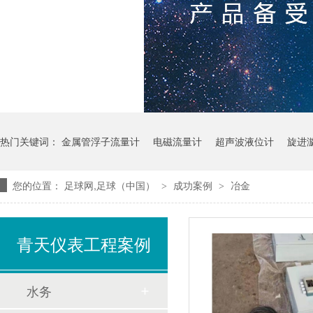
热门关键词：
金属管浮子流量计
电磁流量计
超声波液位计
旋进
您的位置：
足球网,足球（中国）
成功案例
冶金
>
>
青天仪表工程案例
水务