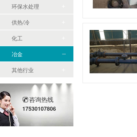
环保水处理
供热/冷
化工
冶金
其他行业
咨询热线
17530107806