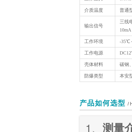
介质温度
普通型
三线电
输出信号
10mA
工作环境
-35
工作电源
DC1
壳体材料
碳钢
防爆类型
本安型 
产品如何选型
/
1、
测量