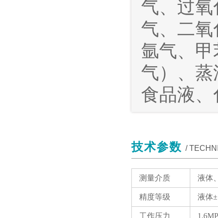
气、过氧
气、二氧
氩气、甲
气）、蒸
食品液、
技术参数
/ TECH
测量介质
液体
精度等级
液体±
工作压力
1.6MP