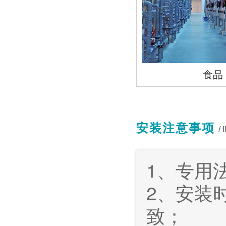
食品
安装注意事项
/
1、专用
2、安装
致；