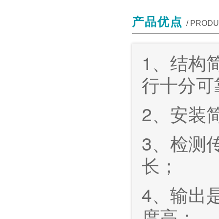
产品优点
/ PROD
1、结构
行十分可
2、安装
3、检测
长；
4、输出
度高；