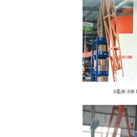
3毫米-3