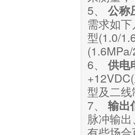
5、
公称
需求如下
型(1.0/
(1.6MPa
6、
供电
+12VD
型及二线
7、
输出
脉冲输出
有些场合