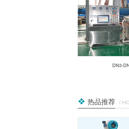
DN3-
热品推荐
/ H