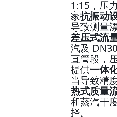
1:15，
家
抗振动
导致测量
差压式流量
汽及 DN
直管段，
提供
一体
当导致精
热式质量
和蒸汽干
择。