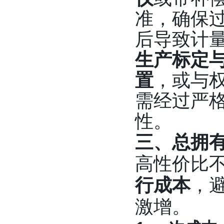
准，确保
后导致计量
生产标定
置
，或与
需经过严
性。
三、总拥
高性价比
行成本
，
激增。