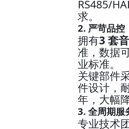
RS485
求。
2. 严苛品
拥有
3 套
准，数据可
业标准。
关键部件
件设计，耐
年，大幅
3. 全周期
专业技术