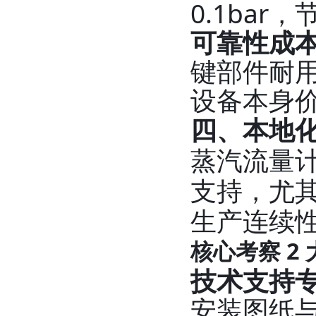
0.1ba
可靠性成
键部件耐
设备本身
四、本地
蒸汽流量
支持，尤
生产连续
核心考察 2
技术支持
安装图纸