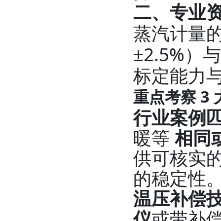
二、专业
蒸汽计量
±2.5%
标定能力
重点考察 3
行业案例
暖等
相同
供可核实
的稳定性
温压补偿
仪
或带补