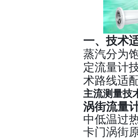
一、技术
蒸汽分为
定流量计
术路线适
主流测量技
涡街流量
中低温过
卡门涡街