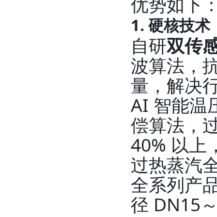
优势如下
1. 硬核技
自研
双传
波算法，抗
量，解决
AI 智能温
偿算法，过
40% 以
过热蒸汽
全系列产
径 DN15