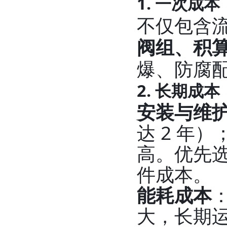
1. 一次成
不仅包含
阀组、积算
爆、防腐
2. 长期成本
安装与维
达 2 年
高。优先
件成本。
能耗成本
大，长期